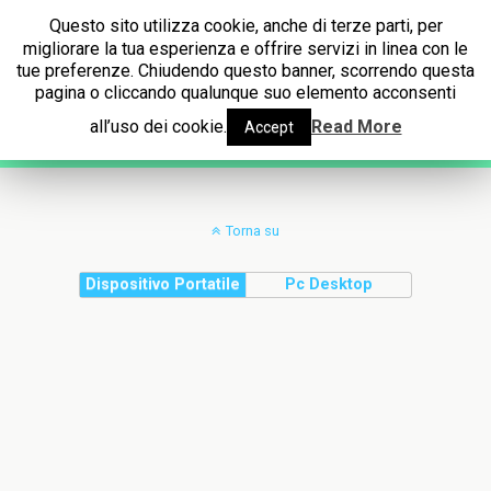
Radio Amicizia InBlù
Questo sito utilizza cookie, anche di terze parti, per
migliorare la tua esperienza e offrire servizi in linea con le
tue preferenze. Chiudendo questo banner, scorrendo questa
pagina o cliccando qualunque suo elemento acconsenti
Categorie ›
Radio Sera
all’uso dei cookie.
Read More
Accept
Torna su
Dispositivo Portatile
Pc Desktop