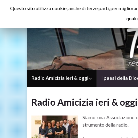
Questo sito utilizza cookie, anche di terze parti, per miglior
qualu
Radio Amicizia ieri & oggi
I paesi della Dio
Radio Amicizia ieri & oggi
Siamo una Associazione di
strumento della radio.