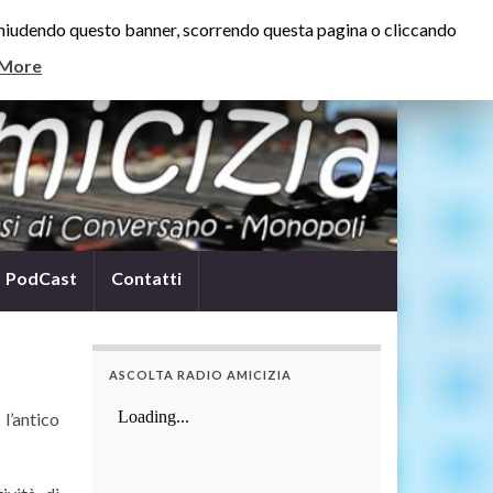
e. Chiudendo questo banner, scorrendo questa pagina o cliccando
 More
PodCast
Contatti
ASCOLTA RADIO AMICIZIA
l’antico