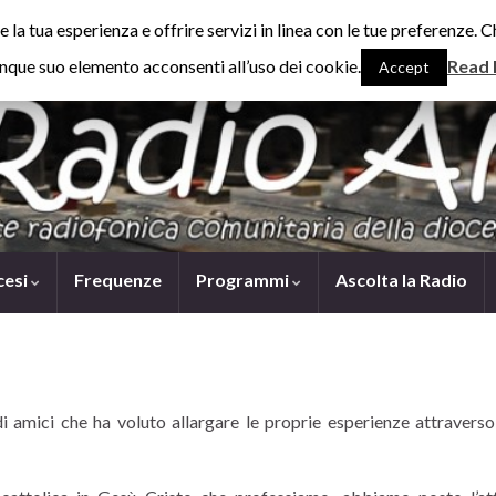
are la tua esperienza e offrire servizi in linea con le tue preferenz
nque suo elemento acconsenti all’uso dei cookie.
Read
Accept
cesi
Frequenze
Programmi
Ascolta la Radio
 amici che ha voluto allargare le proprie esperienze attraverso 