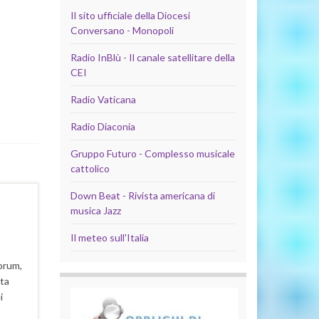
Il sito ufficiale della Diocesi
Conversano - Monopoli
Radio InBlù - Il canale satellitare della
CEI
Radio Vaticana
Radio Diaconia
Gruppo Futuro - Complesso musicale
cattolico
Down Beat - Rivista americana di
musica Jazz
Il meteo sull'Italia
orum,
rta
i