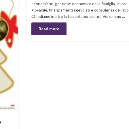
economiche, gestione economica della famiglia, lavoro
giovanile, finanziamenti agevolati e consulenza del lavo
Chiediamo inoltre la tua collaborazione! Vorremmo …
Read more
o