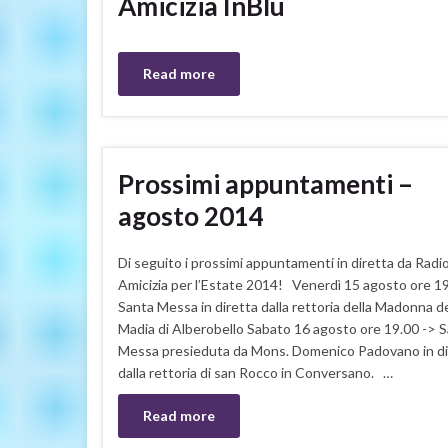
Amicizia InBlu
Read more
Prossimi appuntamenti –
agosto 2014
Di seguito i prossimi appuntamenti in diretta da Radi
Amicizia per l’Estate 2014! Venerdì 15 agosto ore 19
Santa Messa in diretta dalla rettoria della Madonna de
Madia di Alberobello Sabato 16 agosto ore 19.00 -> 
Messa presieduta da Mons. Domenico Padovano in di
dalla rettoria di san Rocco in Conversano. …
Read more